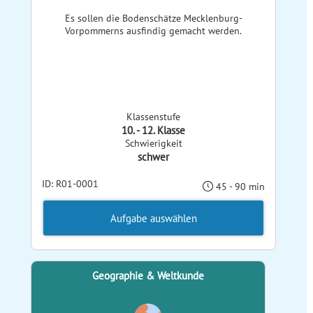
Es sollen die Bodenschätze Mecklenburg-
Vorpommerns ausfindig gemacht werden.
Klassenstufe
10. - 12. Klasse
Schwierigkeit
schwer
ID: R01-0001
45 - 90 min
Aufgabe auswählen
Geographie & Weltkunde