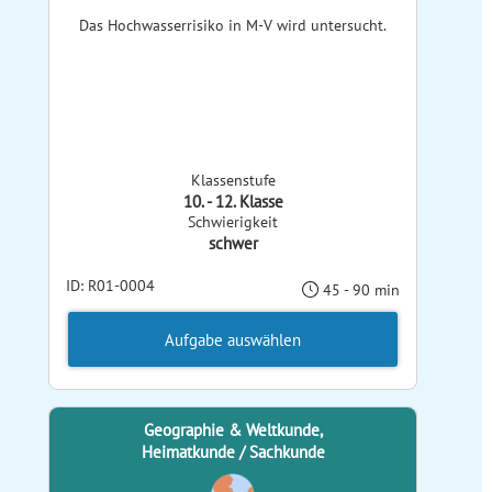
Das Hochwasserrisiko in M-V wird untersucht.
Klassenstufe
10. - 12. Klasse
Schwierigkeit
schwer
ID: R01-0004
45 - 90 min
Aufgabe auswählen
Geographie & Weltkunde,
Heimatkunde / Sachkunde