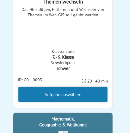
Themen wechseln
Das Hinzufügen, Entfernen und Wechseln von
Themen im Web-GIS soll geübt werden
Klassenstufe
7. - 9. Klasse
Schwierigkeit
schwer
ID: G01-0003
20 - 40 min
Aufgabe auswählen
Mathematik,
Geographie & Weltkunde